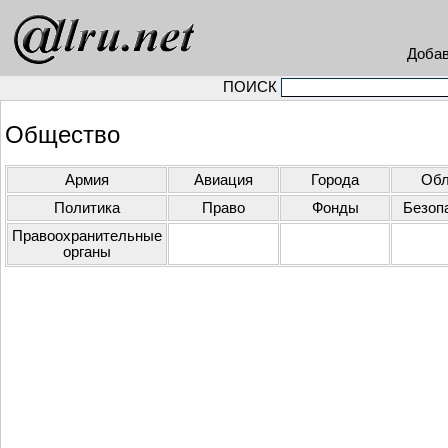
Доба
ПОИСК
Общество
Армия
Авиация
Города
Обл
Политика
Право
Фонды
Безоп
Правоохранительные
органы